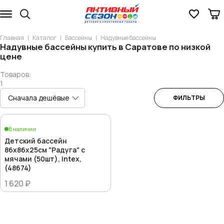
Главная
Каталог
Бассейны
Надувные бассейны
Надувные бассейны купить в Саратове по низкой
цене
Товаров:
1
ФИЛЬТРЫ
В наличии
Детский бассейн
86x86x25см "Радуга" с
мячами (50шт), Intex,
(48674)
1 620 ₽