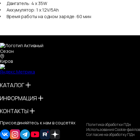
Двигатель: 4 х 35W
Аккумулятор: 1 x 12V/5Ah
Время работы на одном заряде: 60 мин
Киров
КАТАЛОГ
ИНФОРМАЦИЯ
КОНТАКТЫ
Присоединяйтесь к нам в соцсетях
Политика обработки ПДн
Использования Cookie-файлов
Согласие на обработку ПДн