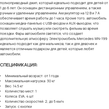
полноприводный джип, который идеально подходит для детей от
1 до 6 лет. Он оснащен дистанционным управлением, а также
ручным и удаленным управлением. Аккумулятор на 12 В и 7 А
обеспечивает время работы до 1 часа. Кроме того, автомобиль
оснащен медиа-панелью с USB-входом и AUX-выходом, что
позволяет слушать музыку или смотреть фильмы во время
поездки. Фары автомобиля светятся, что создает
дополнительную атмосферу. Электромобиль Mercedes WN-199
идеально подходит как для мальчиков, так и для девочек и
является отличным подарком для детей, которые любят
автомобили.
СПЕЦИФИКАЦИЯ:
Минимальный возраст: от 1 года
Максимальная нагрузка: 30 кг
Вес: 14.5 кг
Количество мест: 1
Колеса: EVA, 4 шт
Количество скоростей: 2, до 5 км/ч
Запуск: с кнопки