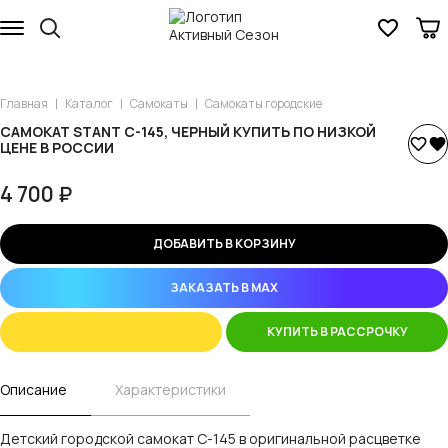
Главная
Каталог
Самокаты
Самокаты городские
САМОКАТ STANT С-145, ЧЕРНЫЙ КУПИТЬ ПО НИЗКОЙ
ЦЕНЕ В РОССИИ
4 700 ₽
ДОБАВИТЬ В КОРЗИНУ
ЗАКАЗАТЬ В MAX
КУПИТЬ В РАССРОЧКУ
Описание
Характеристики
Детский городской самокат С-145 в оригинальной расцветке