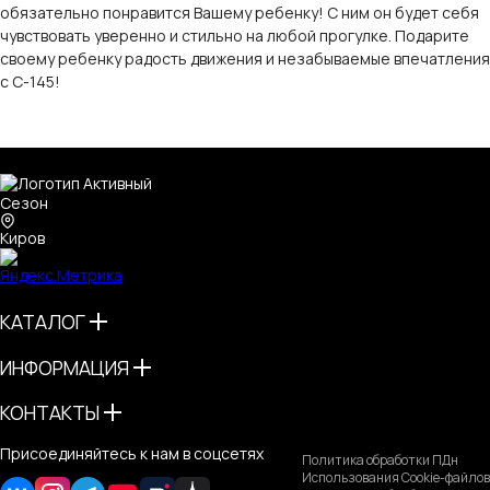
обязательно понравится Вашему ребенку! С ним он будет себя
чувствовать уверенно и стильно на любой прогулке. Подарите
своему ребенку радость движения и незабываемые впечатления
с С-145!
Киров
КАТАЛОГ
ИНФОРМАЦИЯ
КОНТАКТЫ
Присоединяйтесь к нам в соцсетях
Политика обработки ПДн
Использования Cookie-файлов