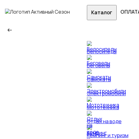
ОПЛАТ
Каталог
Велосипеды
Беговелы
Самокаты
Электромобили
Мототехника
Отдых на воде
Кемпинг и туризм