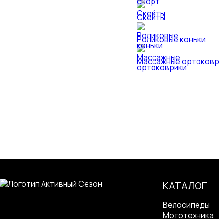
Скейты
Роликовые коньки
Массажные ортоковр
КАТАЛОГ
Велосипеды
Мототехника