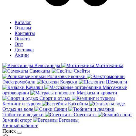
Каталог
Отзывы
Контакты
Оплата
Опт
Доставка
Акции
Велосипеды
Мототехника
Самокаты
Скейты
Роликовые коньки
Электромобили
Коляски
Шезлонги
Качалки
Массажные
ортоковрики
Матрасы и кровати
Спорт и отдых
Кемпинг и туризм
Бассейны
Отдых на воде
Санки
Тюбинги и ледянки
Снегокаты
Зимний спорт
Беговелы
Личный кабинет
Поиск