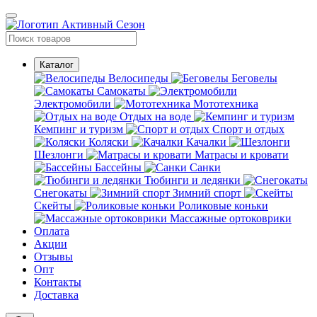
Каталог
Велосипеды
Беговелы
Самокаты
Электромобили
Мототехника
Отдых на воде
Кемпинг и туризм
Спорт и отдых
Коляски
Качалки
Шезлонги
Матрасы и кровати
Бассейны
Санки
Тюбинги и ледянки
Снегокаты
Зимний спорт
Скейты
Роликовые коньки
Массажные ортоковрики
Оплата
Акции
Отзывы
Опт
Контакты
Доставка