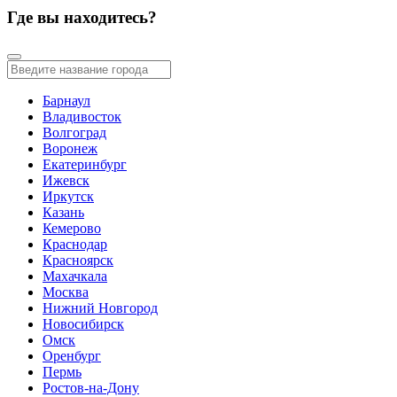
Где вы находитесь?
Барнаул
Владивосток
Волгоград
Воронеж
Екатеринбург
Ижевск
Иркутск
Казань
Кемерово
Краснодар
Красноярск
Махачкала
Москва
Нижний Новгород
Новосибирск
Омск
Оренбург
Пермь
Ростов-на-Дону