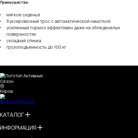
Преимущества:
мягкое сиденье
буксировочный трос с автоматической намоткой
усиленный тормоз эффективен даже на обледенелых
поверхностях
складная спинка
грузоподъемность до 100 кг
Киров
КАТАЛОГ
ИНФОРМАЦИЯ