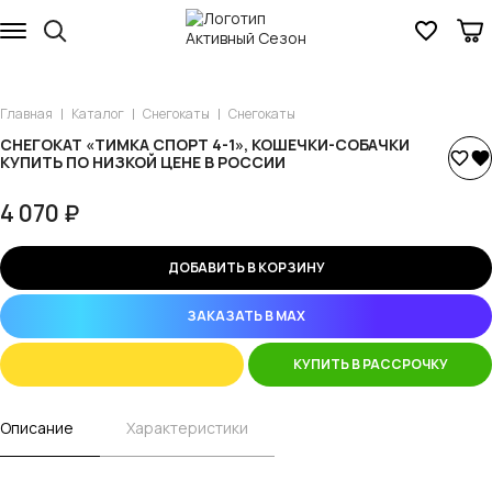
Главная
Каталог
Снегокаты
Снегокаты
СНЕГОКАТ «ТИМКА СПОРТ 4-1», КОШЕЧКИ-СОБАЧКИ
КУПИТЬ ПО НИЗКОЙ ЦЕНЕ В РОССИИ
4 070 ₽
ДОБАВИТЬ В КОРЗИНУ
ЗАКАЗАТЬ В MAX
КУПИТЬ В РАССРОЧКУ
Описание
Характеристики