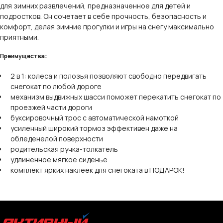
для зимних развлечений, предназначенное для детей и
подростков. Он сочетает в себе прочность, безопасность и
комфорт, делая зимние прогулки и игры на снегу максимально
приятными.
Преимущества:
2 в 1: колеса и полозья позволяют свободно передвигать
снегокат по любой дороге
механизм выдвижных шасси поможет перекатить снегокат по
проезжей части дороги
буксировочный трос с автоматической намоткой
усиленный широкий тормоз эффективен даже на
обледенелой поверхности
родительская ручка-толкатель
удлиненное мягкое сиденье
комплект ярких наклеек для снегоката в ПОДАРОК!