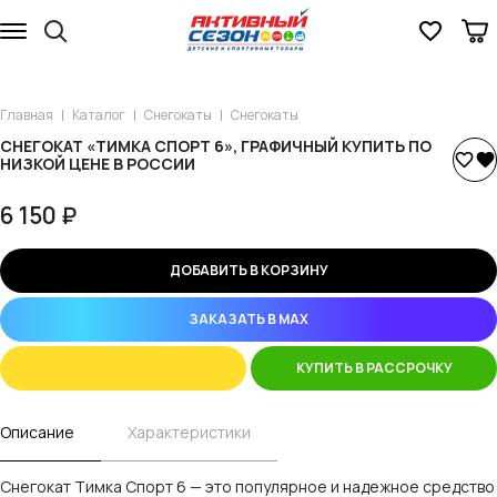
Главная
Каталог
Снегокаты
Снегокаты
СНЕГОКАТ «ТИМКА СПОРТ 6», ГРАФИЧНЫЙ КУПИТЬ ПО
НИЗКОЙ ЦЕНЕ В РОССИИ
6 150 ₽
ДОБАВИТЬ В КОРЗИНУ
ЗАКАЗАТЬ В MAX
КУПИТЬ В РАССРОЧКУ
Описание
Характеристики
Снегокат Тимка Спорт 6 — это популярное и надежное средство