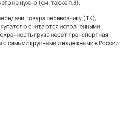
его не нужно (см. также п.3).
ередачи товара перевозчику (ТК),
окупателю считаются исполненными.
охранность груза несет транспортная
м с самыми крупными и надежными в России