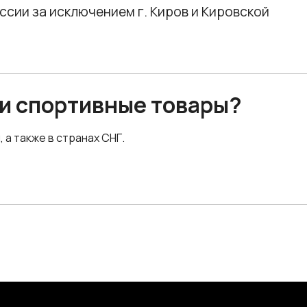
сии за исключением г. Киров и Кировской
 и спортивные товары?
а также в странах СНГ.