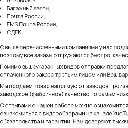
Возовозов,
Багажный вагон,
Почта России,
EMS Почта России,
СДЕК
С выше перечисленными компаниями у нас подп
поэтому все заказы отгружаются быстро, качест
Помимо вышеуказанных видов отправки предлаг
оплаченного заказа третьим лицом или Ваш вар
Мы продаем товар напрямую от заводов произ
заводское (фабричное) качество по самым низк
С отзывами о нашей работе можно ознакомится 
ознакомиться с видеообзорами на канале YuoTu
обязательства и гарантии. Нам доверяют тысяч