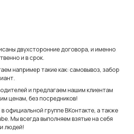
исаны двухсторонние договора, и именно
венно и в срок.
аем например такие как: самовывоз, забор
иант.
водителей и предлагаем нашим клиентам
им ценам, без посредников!
в официальной группе ВКонтакте, а также
be. Мы всегда выполняем взятые на себя
и людей!