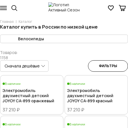
Главная
Каталог
Каталог купить в России по низкой цене
Велосипеды
Товаров:
1158
ФИЛЬТРЫ
В наличии
В наличии
Электромобиль
Электромобиль
двухместный детский
двухместный детский
JOYOY CA-899 оранжевый
JOYOY CA-899 красный
37 210 ₽
37 210 ₽
В наличии
В наличии