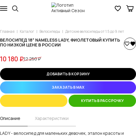
Главная
Каталог
Велосипеды
Детские велосипеды от 1.5 до 9 лет
ВЕЛОСИПЕД 18" NAMELESS LADY, ФИОЛЕТОВЫЙ КУПИТЬ
ПО НИЗКОЙ ЦЕНЕ В РОССИИ
10 180 ₽
12 250 ₽
ДОБАВИТЬ В КОРЗИНУ
ЗАКАЗАТЬ В MAX
КУПИТЬ В РАССРОЧКУ
Описание
Характеристики
LADY - велосипед для маленьких девочек, эталон красоты и