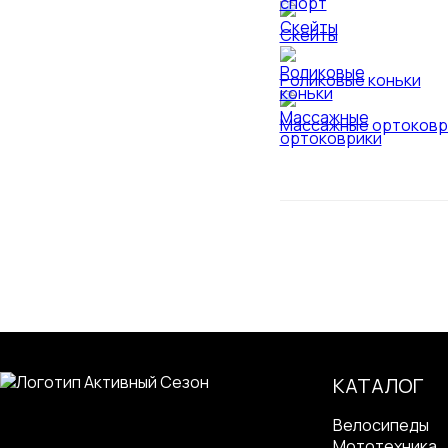
Скейты
Роликовые коньки
Массажные ортоковр
КАТАЛОГ
Велосипеды
Мототехника