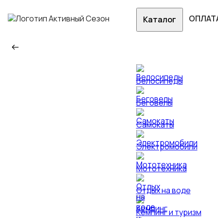
ОПЛАТ
Каталог
Велосипеды
Беговелы
Самокаты
Электромобили
Мототехника
Отдых на воде
Кемпинг и туризм