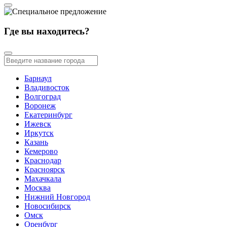
Где вы находитесь?
Барнаул
Владивосток
Волгоград
Воронеж
Екатеринбург
Ижевск
Иркутск
Казань
Кемерово
Краснодар
Красноярск
Махачкала
Москва
Нижний Новгород
Новосибирск
Омск
Оренбург