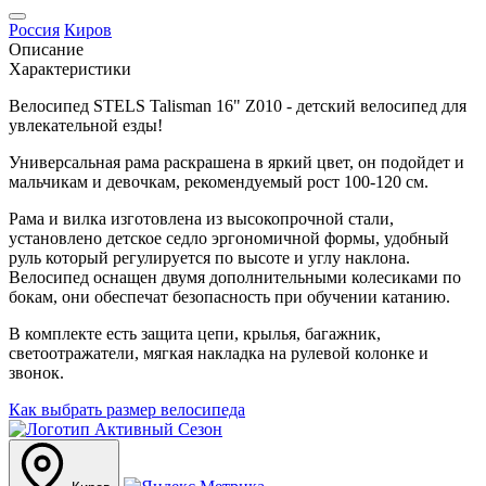
Россия
Киров
Описание
Характеристики
Велосипед STELS Talisman 16" Z010 - детский велосипед для
увлекательной езды!
Универсальная рама раскрашена в яркий цвет, он подойдет и
мальчикам и девочкам, рекомендуемый рост 100-120 см.
Рама и вилка изготовлена из высокопрочной стали,
установлено детское седло эргономичной формы, удобный
руль который регулируется по высоте и углу наклона.
Велосипед оснащен двумя дополнительными колесиками по
бокам, они обеспечат безопасность при обучении катанию.
В комплекте есть защита цепи, крылья, багажник,
светоотражатели, мягкая накладка на рулевой колонке и
звонок.
Как выбрать размер велосипеда