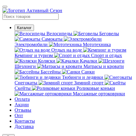
Каталог
Велосипеды
Беговелы
Самокаты
Электромобили
Мототехника
Отдых на воде
Кемпинг и туризм
Спорт и отдых
Коляски
Качалки
Шезлонги
Матрасы и кровати
Бассейны
Санки
Тюбинги и ледянки
Снегокаты
Зимний спорт
Скейты
Роликовые коньки
Массажные ортоковрики
Оплата
Акции
Отзывы
Опт
Контакты
Доставка