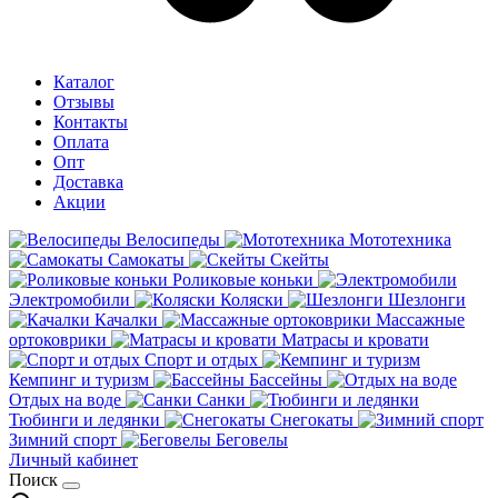
Каталог
Отзывы
Контакты
Оплата
Опт
Доставка
Акции
Велосипеды
Мототехника
Самокаты
Скейты
Роликовые коньки
Электромобили
Коляски
Шезлонги
Качалки
Массажные
ортоковрики
Матрасы и кровати
Спорт и отдых
Кемпинг и туризм
Бассейны
Отдых на воде
Санки
Тюбинги и ледянки
Снегокаты
Зимний спорт
Беговелы
Личный кабинет
Поиск