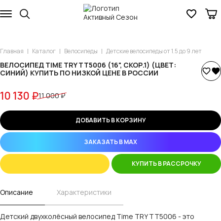
Главная
Каталог
Велосипеды
Детские велосипеды от 1.5 до 9 лет
ВЕЛОСИПЕД TIME TRY TT5006 (16", СКОР.1) (ЦВЕТ:
СИНИЙ) КУПИТЬ ПО НИЗКОЙ ЦЕНЕ В РОССИИ
10 130 ₽
11 000 ₽
ДОБАВИТЬ В КОРЗИНУ
ЗАКАЗАТЬ В MAX
КУПИТЬ В РАССРОЧКУ
Описание
Характеристики
Детский двухколёсный велосипед Time TRY TT5006 - это