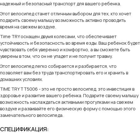
надежный и безопасный транспорт для вашего ребенка.
Этот велосипед станет отличным выбором для тех, кто хочет
подарить своему малышу возможность активно проводить
время на свежем воздухе.
Time TRY оснащен двумя колесами, что обеспечивает
устойчивость и безопасность во время езды. Ваш ребенок будет
чувствовать себя уверенно и комфортно, а вы сможете быть
уверены в том, что он не упадет и не получит травму.
Этот велосипед легко собирается и разбирается, что
позволяет вам без труда транспортировать его и хранить в
домашних условиях.
TIME TRY TT5006 - это не просто велосипед, это инвестиция в
здоровье и развитие вашего ребенка. Подарите своему малышу
возможность наслаждаться активными прогулками на свежем
воздухе и развивайте его физическую форму с помощью этого
замечательного велосипеда.
СПЕЦИФИКАЦИЯ: