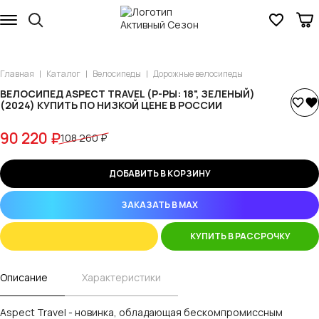
Главная
Каталог
Велосипеды
Дорожные велосипеды
ВЕЛОСИПЕД ASPECT TRAVEL (Р-РЫ: 18", ЗЕЛЕНЫЙ)
(2024) КУПИТЬ ПО НИЗКОЙ ЦЕНЕ В РОССИИ
90 220 ₽
108 260 ₽
ДОБАВИТЬ В КОРЗИНУ
ЗАКАЗАТЬ В MAX
КУПИТЬ В РАССРОЧКУ
Описание
Характеристики
Aspect Travel - новинка, обладающая бескомпромиссным