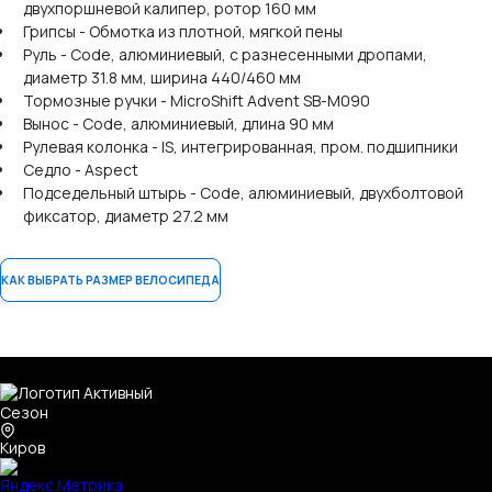
двухпоршневой калипер, ротор 160 мм
Грипсы - Обмотка из плотной, мягкой пены
Руль - Code, алюминиевый, с разнесенными дропами,
диаметр 31.8 мм, ширина 440/460 мм
Тормозные ручки - MicroShift Advent SB-M090
Вынос - Code, алюминиевый, длина 90 мм
Рулевая колонка - IS, интегрированная, пром. подшипники
Седло - Aspect
Подседельный штырь - Code, алюминиевый, двухболтовой
фиксатор, диаметр 27.2 мм
КАК ВЫБРАТЬ РАЗМЕР ВЕЛОСИПЕДА
Киров