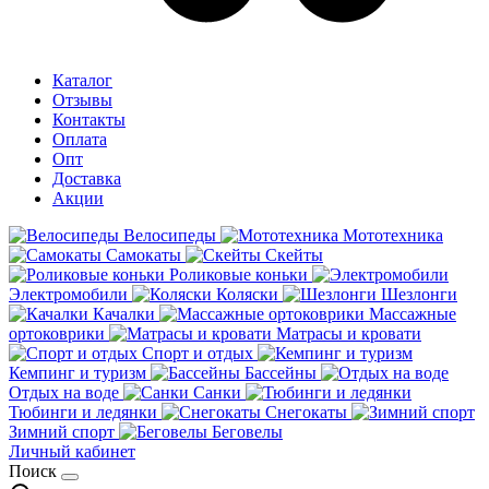
Каталог
Отзывы
Контакты
Оплата
Опт
Доставка
Акции
Велосипеды
Мототехника
Самокаты
Скейты
Роликовые коньки
Электромобили
Коляски
Шезлонги
Качалки
Массажные
ортоковрики
Матрасы и кровати
Спорт и отдых
Кемпинг и туризм
Бассейны
Отдых на воде
Санки
Тюбинги и ледянки
Снегокаты
Зимний спорт
Беговелы
Личный кабинет
Поиск