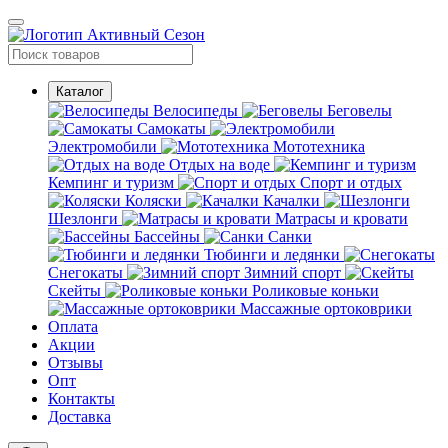
Каталог
Велосипеды
Беговелы
Самокаты
Электромобили
Мототехника
Отдых на воде
Кемпинг и туризм
Спорт и отдых
Коляски
Качалки
Шезлонги
Матрасы и кровати
Бассейны
Санки
Тюбинги и ледянки
Снегокаты
Зимний спорт
Скейты
Роликовые коньки
Массажные ортоковрики
Оплата
Акции
Отзывы
Опт
Контакты
Доставка