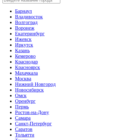
Барнаул
Владивосток
Волгоград
Воронеж
Екатеринбург
Ижевск
Иркутск
Казань
Кемерово
Краснодар
Красноярск
Махачкала
Москва
Нижний Новгород
Новосибирск
Омск
Оренбург
Пермь
Ростов-на-Дону
Самара
Санкт-Петербург
Саратов
Тольятти