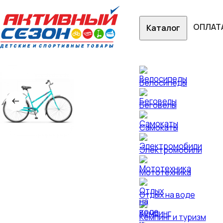
ОПЛАТ
Каталог
Велосипеды
Беговелы
Самокаты
Электромобили
Мототехника
Отдых на воде
Кемпинг и туризм