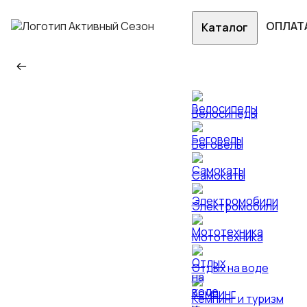
ОПЛАТ
Каталог
Велосипеды
Беговелы
Самокаты
Электромобили
Мототехника
Отдых на воде
Кемпинг и туризм