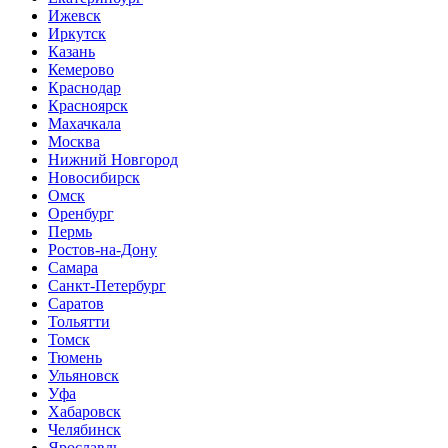
Ижевск
Иркутск
Казань
Кемерово
Краснодар
Красноярск
Махачкала
Москва
Нижний Новгород
Новосибирск
Омск
Оренбург
Пермь
Ростов-на-Дону
Самара
Санкт-Петербург
Саратов
Тольятти
Томск
Тюмень
Ульяновск
Уфа
Хабаровск
Челябинск
Ярославль