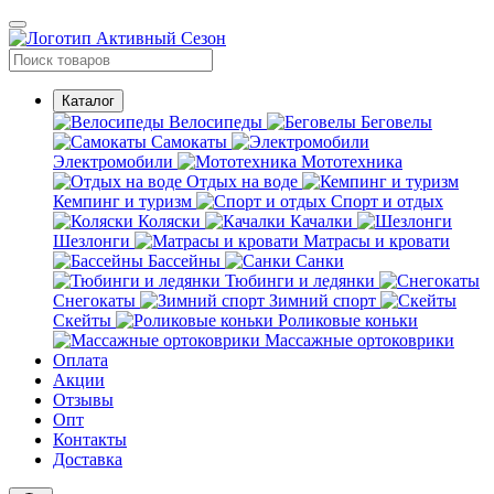
Каталог
Велосипеды
Беговелы
Самокаты
Электромобили
Мототехника
Отдых на воде
Кемпинг и туризм
Спорт и отдых
Коляски
Качалки
Шезлонги
Матрасы и кровати
Бассейны
Санки
Тюбинги и ледянки
Снегокаты
Зимний спорт
Скейты
Роликовые коньки
Массажные ортоковрики
Оплата
Акции
Отзывы
Опт
Контакты
Доставка