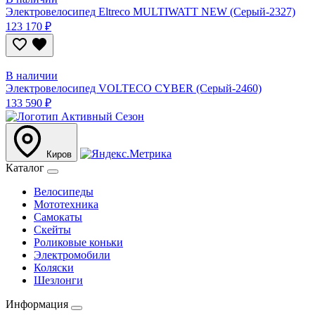
Электровелосипед Eltreco MULTIWATT NEW (Серый-2327)
123 170 ₽
В наличии
Электровелосипед VOLTECO CYBER (Серый-2460)
133 590 ₽
Киров
Каталог
Велосипеды
Мототехника
Самокаты
Скейты
Роликовые коньки
Электромобили
Коляски
Шезлонги
Информация