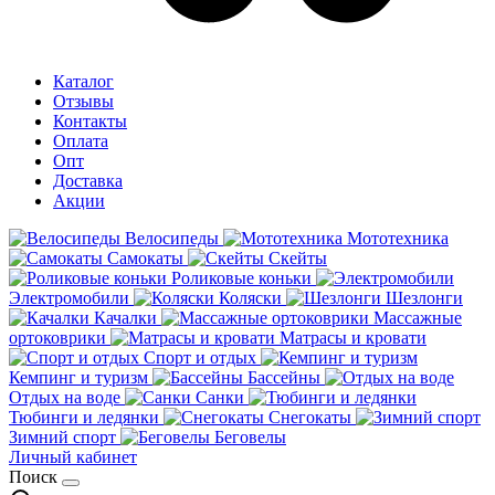
Каталог
Отзывы
Контакты
Оплата
Опт
Доставка
Акции
Велосипеды
Мототехника
Самокаты
Скейты
Роликовые коньки
Электромобили
Коляски
Шезлонги
Качалки
Массажные
ортоковрики
Матрасы и кровати
Спорт и отдых
Кемпинг и туризм
Бассейны
Отдых на воде
Санки
Тюбинги и ледянки
Снегокаты
Зимний спорт
Беговелы
Личный кабинет
Поиск