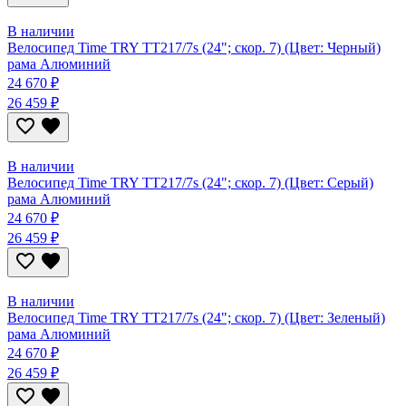
В наличии
Велосипед Time TRY TT217/7s (24"; скор. 7) (Цвет: Черный)
рама Алюминий
24 670 ₽
26 459 ₽
В наличии
Велосипед Time TRY TT217/7s (24"; скор. 7) (Цвет: Серый)
рама Алюминий
24 670 ₽
26 459 ₽
В наличии
Велосипед Time TRY TT217/7s (24"; скор. 7) (Цвет: Зеленый)
рама Алюминий
24 670 ₽
26 459 ₽