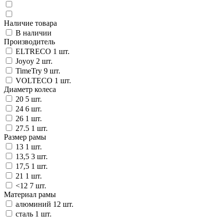
Наличие товара
В наличии
Производитель
ELTRECO
1 шт.
Joyoy
2 шт.
TimeTry
9 шт.
VOLTECO
1 шт.
Диаметр колеса
20
5 шт.
24
6 шт.
26
1 шт.
27.5
1 шт.
Размер рамы
13
1 шт.
13,5
3 шт.
17,5
1 шт.
21
1 шт.
<12
7 шт.
Материал рамы
алюминий
12 шт.
сталь
1 шт.