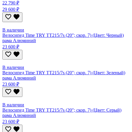
22 790 ₽
29 600 ₽
В наличии
Велосипед Time TRY TT215/7s (20"; скор. 7) (Цвет: Черный)
рама Алюминий
23 600 ₽
В наличии
Велосипед Time TRY TT215/7s (20"; скор. 7) (Цвет: Зеленый)
рама Алюминий
23 600 ₽
В наличии
Велосипед Time TRY TT215/7s (20"; скор. 7) (Цвет: Серый)
рама Алюминий
23 600 ₽