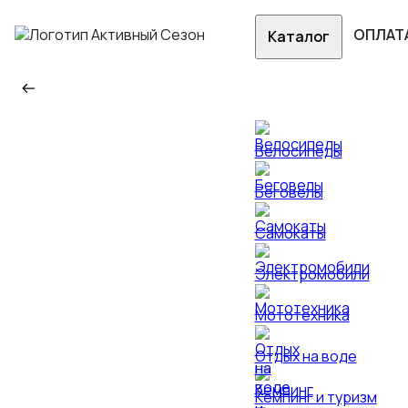
ОПЛАТ
Каталог
Велосипеды
Беговелы
Самокаты
Электромобили
Мототехника
Отдых на воде
Кемпинг и туризм