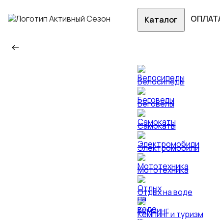
ОПЛАТ
Каталог
Велосипеды
Беговелы
Самокаты
Электромобили
Мототехника
Отдых на воде
Кемпинг и туризм