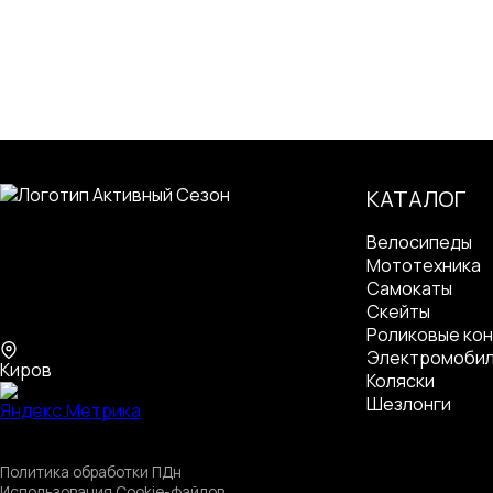
КАТАЛОГ
Велосипеды
Мототехника
Самокаты
Скейты
Роликовые кон
Электромоби
Киров
Коляски
Шезлонги
Политика обработки ПДн
Использования Cookie-файлов