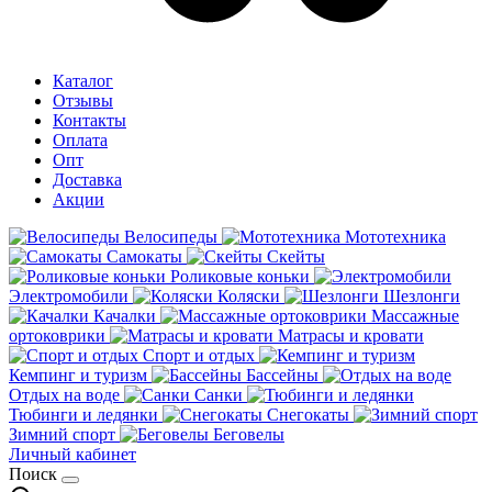
Каталог
Отзывы
Контакты
Оплата
Опт
Доставка
Акции
Велосипеды
Мототехника
Самокаты
Скейты
Роликовые коньки
Электромобили
Коляски
Шезлонги
Качалки
Массажные
ортоковрики
Матрасы и кровати
Спорт и отдых
Кемпинг и туризм
Бассейны
Отдых на воде
Санки
Тюбинги и ледянки
Снегокаты
Зимний спорт
Беговелы
Личный кабинет
Поиск