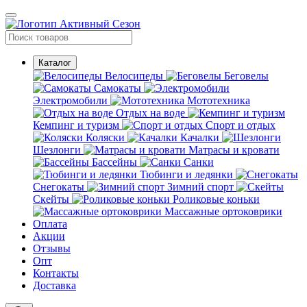
Каталог
Велосипеды
Беговелы
Самокаты
Электромобили
Мототехника
Отдых на воде
Кемпинг и туризм
Спорт и отдых
Коляски
Качалки
Шезлонги
Матрасы и кровати
Бассейны
Санки
Тюбинги и ледянки
Снегокаты
Зимний спорт
Скейты
Роликовые коньки
Массажные ортоковрики
Оплата
Акции
Отзывы
Опт
Контакты
Доставка