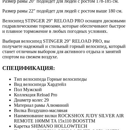
Размер рамы 20" подойдет для людей с ростом 178-185 см.
Размер рамы 22" подойдет для людей с ростом выше 180 см.
Велосипед STINGER 29" RELOAD PRO оснащен дисковыми
гидравлическими тормозами, которые обеспечивают быстрое
и плавное торможение в любых погодных условиях.
Выбирая велосипед STINGER 29" RELOAD PRO, вы
получаете надежный и стильный горный велосипед, который
станет отличным выбором для активного отдыха и занятий
спортом на свежем воздухе.
СПЕЦИФИКАЦИЯ:
Тип велосипеда Горные велосипеды
Вид велосипеда Хардтейл
Пол Мужской
Коллекция Reload Pro
Диаметр колес 29
Материал рамы Алюминий
Вилка Воздушно-масляная
Наименование вилки ROCKSHOX JUDY SILVER AIR
REMOTE 100MM TA 15x110 BOOSTTM
Каретка SHIMANO HOLLOWTECH