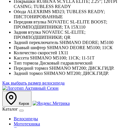
Покрышки RUBENA SCYLLA ELITE; 2.25"; 120TPI
CASING; TUBLESS READY
Обода ALEXRIMS MD23; TUBLESS READY;
ПИСТОНИРОВАННЫЕ
Передняя втулка NOVATEC SL-ELITE BOOST;
ПРОМПОДШИПНИКИ; TA 15X110
Задняя втулка NOVATEC SL-ELITE;
ПРОМПОДШИПНИКИ; QR
Задний переключатель SHIMANO DEORE; M5100
Правый шифтер SHIMANO DEORE M5100; 11СК
Количество скоростей 1Х11
Кассета SHIMANO M5100; 11CK; 11-51T
Тип тормоза Дисковый гидравлический
Передний тормоз SHIMANO MT200; ДИСК.ГИДР.
Задний тормоз SHIMANO MT200; ДИСК.ГИДР.
Как выбрать размер велосипеда
Киров
Каталог
Велосипеды
Мототехника