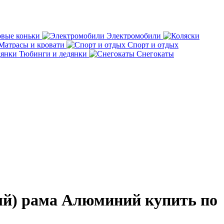
овые коньки
Электромобили
Матрасы и кровати
Спорт и отдых
Тюбинги и ледянки
Снегокаты
ный) рама Алюминий купить по