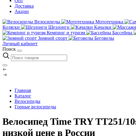
Опт
Доставка
Акции
Велосипеды
Мототехника
Коляски
Шезлонги
Качалки
Кемпинг и туризм
Бассейны
Зимний спорт
Беговелы
Личный кабинет
Поиск
Главная
Каталог
Велосипеды
Горные велосипеды
Велосипед Time TRY TT251/10s
низкой цене в России