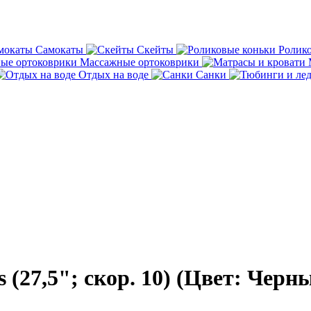
Самокаты
Скейты
Ролик
Массажные ортоковрики
Отдых на воде
Санки
 (27,5"; скор. 10) (Цвет: Чер