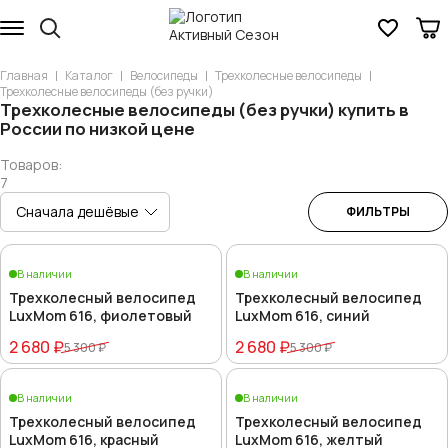
Главная
Каталог
Велосипеды
Трехколесные велосипеды
Трехколесные велосипеды (без ручки)
Трехколесные велосипеды (без ручки) купить в
России по низкой цене
Товаров:
7
ФИЛЬТРЫ
В наличии
В наличии
Трехколесный велосипед
Трехколесный велосипед
LuxMom 616, фиолетовый
LuxMom 616, синий
2 680 ₽
2 680 ₽
5 300 ₽
5 300 ₽
В наличии
В наличии
Трехколесный велосипед
Трехколесный велосипед
LuxMom 616, красный
LuxMom 616, желтый