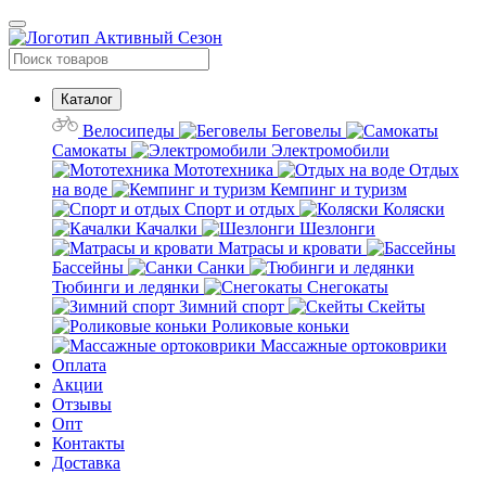
Каталог
Велосипеды
Беговелы
Самокаты
Электромобили
Мототехника
Отдых
на воде
Кемпинг и туризм
Спорт и отдых
Коляски
Качалки
Шезлонги
Матрасы и кровати
Бассейны
Санки
Тюбинги и ледянки
Снегокаты
Зимний спорт
Скейты
Роликовые коньки
Массажные ортоковрики
Оплата
Акции
Отзывы
Опт
Контакты
Доставка