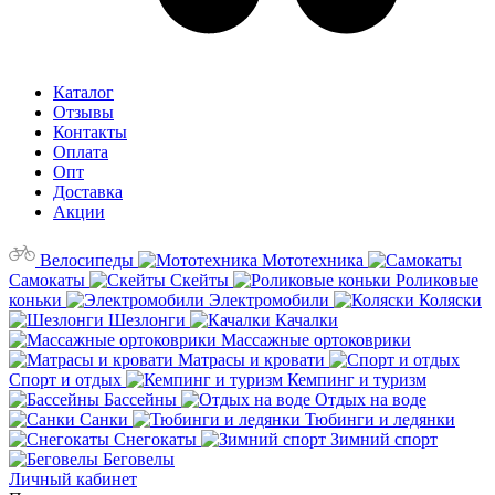
Каталог
Отзывы
Контакты
Оплата
Опт
Доставка
Акции
Велосипеды
Мототехника
Самокаты
Скейты
Роликовые
коньки
Электромобили
Коляски
Шезлонги
Качалки
Массажные ортоковрики
Матрасы и кровати
Спорт и отдых
Кемпинг и туризм
Бассейны
Отдых на воде
Санки
Тюбинги и ледянки
Снегокаты
Зимний спорт
Беговелы
Личный кабинет