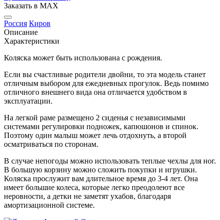
Заказать в MAX
Россия
Киров
Описание
Характеристики
Коляска может быть использована с рождения.
Если вы счастливые родители двойни, то эта модель станет
отличным выбором для ежедневных прогулок. Ведь помимо
отличного внешнего вида она отличается удобством в
эксплуатации.
На легкой раме размещено 2 сиденья с независимыми
системами регулировки подножек, капюшонов и спинок.
Поэтому один малыш может лечь отдохнуть, а второй
осматриваться по сторонам.
В случае непогоды можно использовать теплые чехлы для ног.
В большую корзину можно сложить покупки и игрушки.
Коляска прослужит вам длительное время до 3-4 лет. Она
имеет большие колеса, которые легко преодолеют все
неровности, а детки не заметят ухабов, благодаря
амортизационной системе.