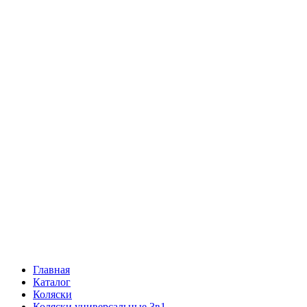
Главная
Каталог
Коляски
Коляски универсальные 3в1