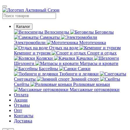
Каталог
Велосипеды
Беговелы
Самокаты
Электромобили
Мототехника
Отдых на воде
Кемпинг и туризм
Спорт и отдых
Коляски
Качалки
Шезлонги
Матрасы и кровати
Бассейны
Санки
Тюбинги и ледянки
Снегокаты
Зимний спорт
Скейты
Роликовые коньки
Массажные ортоковрики
Оплата
Акции
Отзывы
Опт
Контакты
Доставка