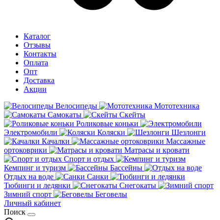
Каталог
Отзывы
Контакты
Оплата
Опт
Доставка
Акции
Велосипеды
Мототехника
Самокаты
Скейты
Роликовые коньки
Электромобили
Коляски
Шезлонги
Качалки
Массажные
ортоковрики
Матрасы и кровати
Спорт и отдых
Кемпинг и туризм
Бассейны
Отдых на воде
Санки
Тюбинги и ледянки
Снегокаты
Зимний спорт
Беговелы
Личный кабинет
Поиск