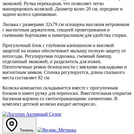
экокожей. Ручка перекидная, что позволяет легко
маневрировать коляской. Диаметр колес 20 см, передние и
задние колеса одинаковые.
Люлька с размерами 32х79 см оснащена высоким ветровиком
с магнитным держателем, секцией проветривания и
съемными бортиками и наматрасником для удобства стирки.
Прогулочный блок с глубоким капюшоном и высокой
защитой на ножки обеспечивает малышу полную защиту от
непогоды. Регулируемая подножка, съемный бампер,
отделанный экокожей, и разделитель для ножек.
Пятиточечные ремни безопасности с мягкими накладками и
магнитным замком. Спинка регулируется, длина спального
места составляет 82 см.
Коляска компактно складывается вместе с прогулочным
блоком и имеет ручку для переноски. Вместительная открытая
багажная корзина со светоотражающими элементами. В
комплект детской коляски входит автокресло.
Тюмень