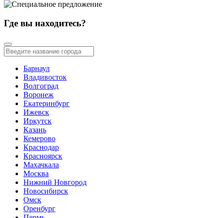
Где вы находитесь?
Барнаул
Владивосток
Волгоград
Воронеж
Екатеринбург
Ижевск
Иркутск
Казань
Кемерово
Краснодар
Красноярск
Махачкала
Москва
Нижний Новгород
Новосибирск
Омск
Оренбург
Пермь