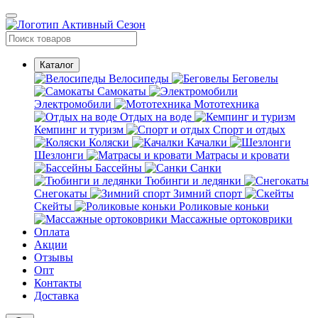
Каталог
Велосипеды
Беговелы
Самокаты
Электромобили
Мототехника
Отдых на воде
Кемпинг и туризм
Спорт и отдых
Коляски
Качалки
Шезлонги
Матрасы и кровати
Бассейны
Санки
Тюбинги и ледянки
Снегокаты
Зимний спорт
Скейты
Роликовые коньки
Массажные ортоковрики
Оплата
Акции
Отзывы
Опт
Контакты
Доставка