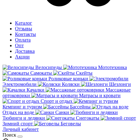
Каталог
Отзывы
Контакты
Оплата
Опт
Доставка
Акции
Велосипеды
Мототехника
Самокаты
Скейты
Роликовые коньки
Электромобили
Коляски
Шезлонги
Качалки
Массажные
ортоковрики
Матрасы и кровати
Спорт и отдых
Кемпинг и туризм
Бассейны
Отдых на воде
Санки
Тюбинги и ледянки
Снегокаты
Зимний спорт
Беговелы
Личный кабинет
Поиск