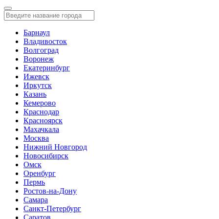
Барнаул
Владивосток
Волгоград
Воронеж
Екатеринбург
Ижевск
Иркутск
Казань
Кемерово
Краснодар
Красноярск
Махачкала
Москва
Нижний Новгород
Новосибирск
Омск
Оренбург
Пермь
Ростов-на-Дону
Самара
Санкт-Петербург
Саратов