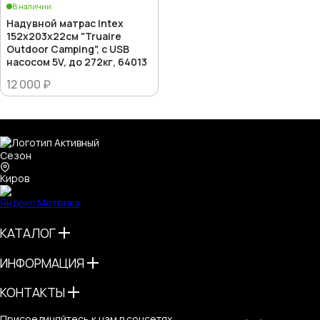
В наличии
Надувной матрас Intex
152х203х22см "Truaire
Outdoor Camping", с USB
насосом 5V, до 272кг, 64013
12 000 ₽
Киров
КАТАЛОГ
ИНФОРМАЦИЯ
КОНТАКТЫ
Присоединяйтесь к нам в соцсетях