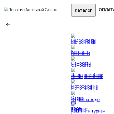
ОПЛАТ
Каталог
Велосипеды
Беговелы
Самокаты
Электромобили
Мототехника
Отдых на воде
Кемпинг и туризм