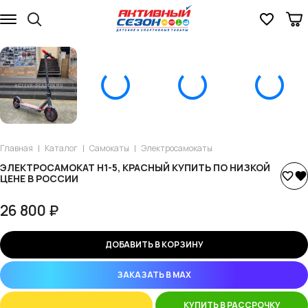
Главная
Каталог
Самокаты
Электросамокаты
ЭЛЕКТРОСАМОКАТ H1-5, КРАСНЫЙ КУПИТЬ ПО НИЗКОЙ
ЦЕНЕ В РОССИИ
26 800 ₽
ДОБАВИТЬ В КОРЗИНУ
ЗАКАЗАТЬ В MAX
КУПИТЬ В РАССРОЧКУ