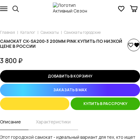
Главная
Каталог
Самокаты
Самокаты городские
САМОКАТ CK-SA200-3 200ММ PINK КУПИТЬ ПО НИЗКОЙ
ЦЕНЕ В РОССИИ
3 800 ₽
ДОБАВИТЬ В КОРЗИНУ
ЗАКАЗАТЬ В MAX
КУПИТЬ В РАССРОЧКУ
Описание
Характеристики
Этот городской самокат - идеальный вариант для тех, кто ищет