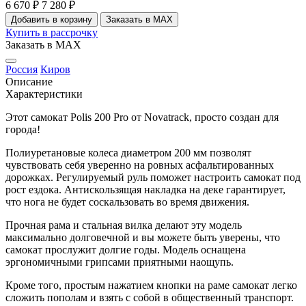
6 670 ₽
7 280 ₽
Добавить в корзину
Заказать в MAX
Купить в рассрочку
Заказать в MAX
Россия
Киров
Описание
Характеристики
Этот самокат Polis 200 Pro от Novatrack, просто создан для
города!
Полиуретановые колеса диаметром 200 мм позволят
чувствовать себя уверенно на ровных асфальтированных
дорожках. Регулируемый руль поможет настроить самокат под
рост ездока. Антискользящая накладка на деке гарантирует,
что нога не будет соскальзовать во время движения.
Прочная рама и стальная вилка делают эту модель
максимально долговечной и вы можете быть уверены, что
самокат прослужит долгие годы. Модель оснащена
эргономичными грипсами приятными наощупь.
Кроме того, простым нажатием кнопки на раме самокат легко
сложить пополам и взять с собой в общественный транспорт.