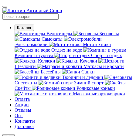
Каталог
Велосипеды
Беговелы
Самокаты
Электромобили
Мототехника
Отдых на воде
Кемпинг и туризм
Спорт и отдых
Коляски
Качалки
Шезлонги
Матрасы и кровати
Бассейны
Санки
Тюбинги и ледянки
Снегокаты
Зимний спорт
Скейты
Роликовые коньки
Массажные ортоковрики
Оплата
Акции
Отзывы
Опт
Контакты
Доставка