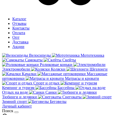
Каталог
Отзывы
Контакты
Оплата
Опт
Доставка
Акции
Велосипеды
Мототехника
Самокаты
Скейты
Роликовые коньки
Электромобили
Коляски
Шезлонги
Качалки
Массажные
ортоковрики
Матрасы и кровати
Спорт и отдых
Кемпинг и туризм
Бассейны
Отдых на воде
Санки
Тюбинги и ледянки
Снегокаты
Зимний спорт
Беговелы
Личный кабинет
Поиск