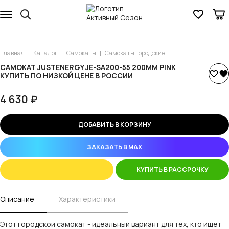
Главная
Каталог
Самокаты
Самокаты городские
САМОКАТ JUSTENERGY JE-SA200-55 200ММ PINK
КУПИТЬ ПО НИЗКОЙ ЦЕНЕ В РОССИИ
4 630 ₽
ДОБАВИТЬ В КОРЗИНУ
ЗАКАЗАТЬ В MAX
КУПИТЬ В РАССРОЧКУ
Описание
Характеристики
Этот городской самокат - идеальный вариант для тех, кто ищет