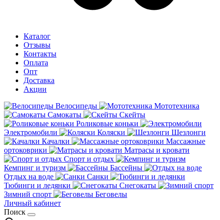
Каталог
Отзывы
Контакты
Оплата
Опт
Доставка
Акции
Велосипеды
Мототехника
Самокаты
Скейты
Роликовые коньки
Электромобили
Коляски
Шезлонги
Качалки
Массажные
ортоковрики
Матрасы и кровати
Спорт и отдых
Кемпинг и туризм
Бассейны
Отдых на воде
Санки
Тюбинги и ледянки
Снегокаты
Зимний спорт
Беговелы
Личный кабинет
Поиск