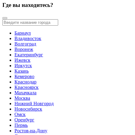
Где вы находитесь?
Барнаул
Владивосток
Волгоград
Воронеж
Екатеринбург
Ижевск
Иркутск
Казань
Кемерово
Краснодар
Красноярск
Махачкала
Москва
Нижний Новгород
Новосибирск
Омск
Оренбург
Пермь
Ростов-на-Дону