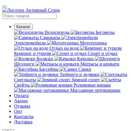
Каталог
Велосипеды
Беговелы
Самокаты
Электромобили
Мототехника
Отдых на воде
Кемпинг и туризм
Спорт и отдых
Коляски
Качалки
Шезлонги
Матрасы и кровати
Бассейны
Санки
Тюбинги и ледянки
Снегокаты
Зимний спорт
Скейты
Роликовые коньки
Массажные ортоковрики
Оплата
Акции
Отзывы
Опт
Контакты
Доставка