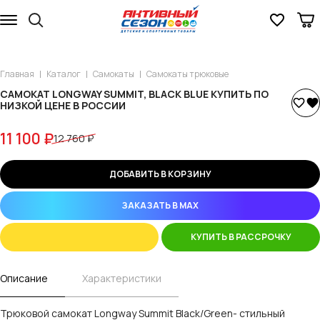
Главная
Каталог
Самокаты
Самокаты трюковые
САМОКАТ LONGWAY SUMMIT, BLACK BLUE КУПИТЬ ПО
НИЗКОЙ ЦЕНЕ В РОССИИ
11 100 ₽
12 760 ₽
ДОБАВИТЬ В КОРЗИНУ
ЗАКАЗАТЬ В MAX
КУПИТЬ В РАССРОЧКУ
Описание
Характеристики
Трюковой самокат Longway Summit Black/Green- стильный