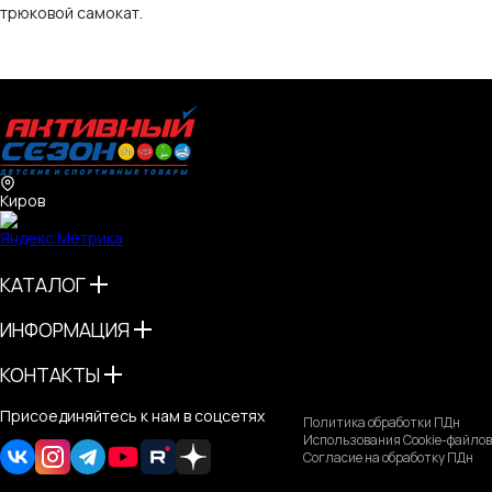
трюковой самокат.
Киров
КАТАЛОГ
ИНФОРМАЦИЯ
КОНТАКТЫ
Присоединяйтесь к нам в соцсетях
Политика обработки ПДн
Использования Cookie-файлов
Согласие на обработку ПДн