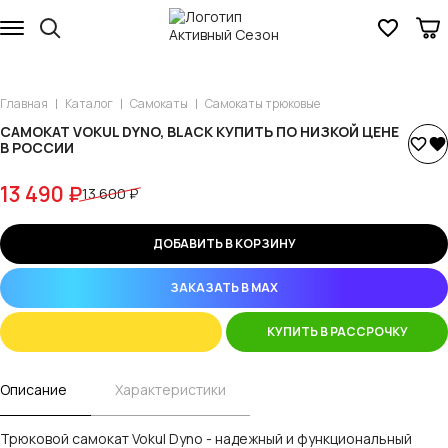
Главная
Каталог
Самокаты
Самокаты трюковые
САМОКАТ VOKUL DYNO, BLACK КУПИТЬ ПО НИЗКОЙ ЦЕНЕ
В РОССИИ
13 490 ₽
13 600 ₽
ДОБАВИТЬ В КОРЗИНУ
ЗАКАЗАТЬ В MAX
КУПИТЬ В РАССРОЧКУ
Описание
Характеристики
Трюковой самокат Vokul Dyno - надежный и функциональный