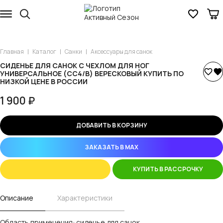
Главная
Каталог
Санки
Аксессуары для санок
СИДЕНЬЕ ДЛЯ САНОК С ЧЕХЛОМ ДЛЯ НОГ
УНИВЕРСАЛЬНОЕ (СС4/В) ВЕРЕСКОВЫЙ КУПИТЬ ПО
НИЗКОЙ ЦЕНЕ В РОССИИ
1 900 ₽
ДОБАВИТЬ В КОРЗИНУ
ЗАКАЗАТЬ В MAX
КУПИТЬ В РАССРОЧКУ
Описание
Характеристики
Область применения: сиденье для санок