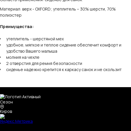
Материал: верх - OXFORD; утеплитель – 30% шерсти, 70%
полиэстер
Преимущества:
утеплитель - шерстяной мех
удобное, мягкое и теплое сидение обеспечит комфорт и
удобство Вашего малыша
молния на чехле
2 отверстия для ремня безопасности
сиденье надежно крепится к каркасу санок и не скользит
Киров