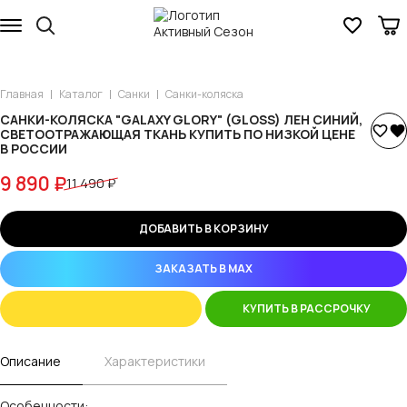
Главная
Каталог
Санки
Санки-коляска
САНКИ-КОЛЯСКА "GALAXY GLORY" (GLOSS) ЛЕН СИНИЙ,
СВЕТООТРАЖАЮЩАЯ ТКАНЬ КУПИТЬ ПО НИЗКОЙ ЦЕНЕ
В РОССИИ
9 890 ₽
11 490 ₽
ДОБАВИТЬ В КОРЗИНУ
ЗАКАЗАТЬ В MAX
КУПИТЬ В РАССРОЧКУ
Описание
Характеристики
Особенности: