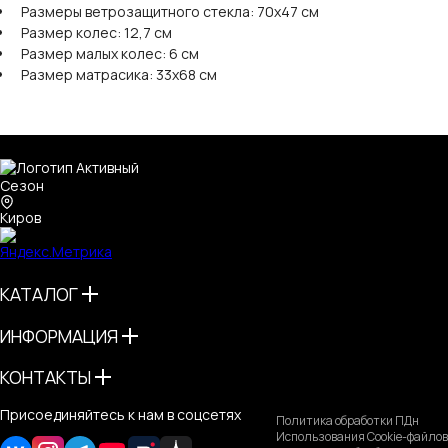
Размеры ветрозащитного стекла: 70х47 см
Размер колес: 12,7 см
Размер малых колес: 6 см
Размер матрасика: 33х68 см
Киров
КАТАЛОГ
ИНФОРМАЦИЯ
КОНТАКТЫ
Присоединяйтесь к нам в соцсетях
Политика обработки ПДн
Использования Cookie-файлов