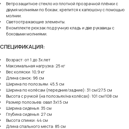
Ветрозащитное стекло из плотной прозрачной плёнки с
двумя молниями по бокам; крепится к капюшону с помощью
молнии.
Светоотражающие элементы.
В комплекте рюкзак под ручную кладь и две рукавицы с
боковыми молниями.
СПЕЦИФИКАЦИЯ:
Возраст: от 1 до 3х лет
Максимальная нагрузка: 25 кг
Вес коляски: 10,9 кг
Длина санок: 96 см
Ширина по полозьям: 45,5 см
Ширина по колёсам (передние/задние): 31 см/27.5 см
Высота с ручкой (на полозьях/на колёсах): 101 см/108 см
Размер полозьев: овал 3х1.5 см
Ширина сиденья: 35 см
Глубина сиденья: 27 см
Высота спинки: 44 см
Длина спального места: 85 см