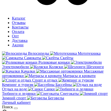
Каталог
Отзывы
Контакты
Оплата
Опт
Доставка
Акции
Велосипеды
Мототехника
Самокаты
Скейты
Роликовые коньки
Электромобили
Коляски
Шезлонги
Качалки
Массажные
ортоковрики
Матрасы и кровати
Спорт и отдых
Кемпинг и туризм
Бассейны
Отдых на воде
Санки
Тюбинги и ледянки
Снегокаты
Зимний спорт
Беговелы
Личный кабинет
Поиск