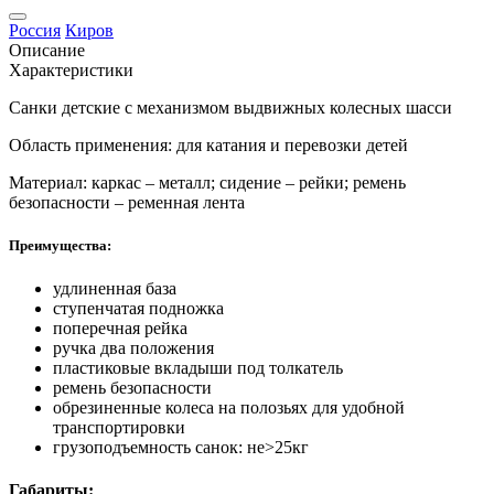
Россия
Киров
Описание
Характеристики
Санки детские с механизмом выдвижных колесных шасси
Область применения: для катания и перевозки детей
Материал: каркас – металл; сидение – рейки; ремень
безопасности – ременная лента
Преимущества:
удлиненная база
ступенчатая подножка
поперечная рейка
ручка два положения
пластиковые вкладыши под толкатель
ремень безопасности
обрезиненные колеса на полозьях для удобной
транспортировки
грузоподъемность санок: не>25кг
Габариты: