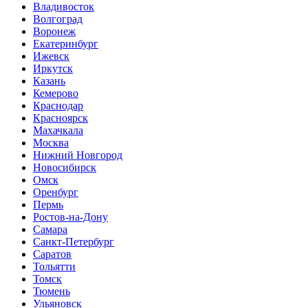
Владивосток
Волгоград
Воронеж
Екатеринбург
Ижевск
Иркутск
Казань
Кемерово
Краснодар
Красноярск
Махачкала
Москва
Нижний Новгород
Новосибирск
Омск
Оренбург
Пермь
Ростов-на-Дону
Самара
Санкт-Петербург
Саратов
Тольятти
Томск
Тюмень
Ульяновск