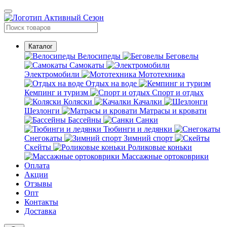
Каталог
Велосипеды
Беговелы
Самокаты
Электромобили
Мототехника
Отдых на воде
Кемпинг и туризм
Спорт и отдых
Коляски
Качалки
Шезлонги
Матрасы и кровати
Бассейны
Санки
Тюбинги и ледянки
Снегокаты
Зимний спорт
Скейты
Роликовые коньки
Массажные ортоковрики
Оплата
Акции
Отзывы
Опт
Контакты
Доставка