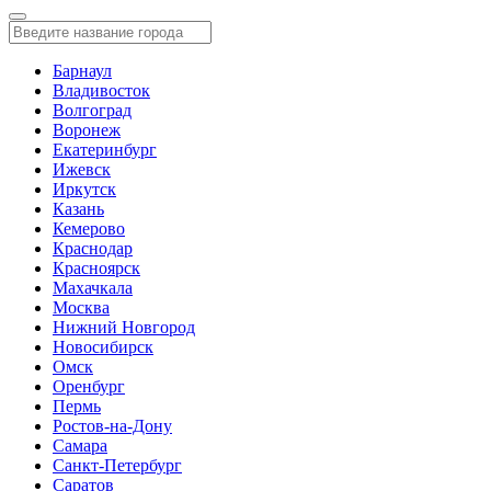
Барнаул
Владивосток
Волгоград
Воронеж
Екатеринбург
Ижевск
Иркутск
Казань
Кемерово
Краснодар
Красноярск
Махачкала
Москва
Нижний Новгород
Новосибирск
Омск
Оренбург
Пермь
Ростов-на-Дону
Самара
Санкт-Петербург
Саратов