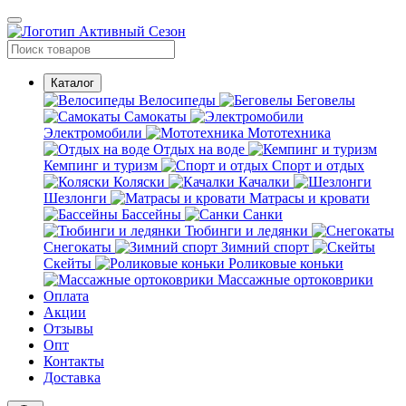
Каталог
Велосипеды
Беговелы
Самокаты
Электромобили
Мототехника
Отдых на воде
Кемпинг и туризм
Спорт и отдых
Коляски
Качалки
Шезлонги
Матрасы и кровати
Бассейны
Санки
Тюбинги и ледянки
Снегокаты
Зимний спорт
Скейты
Роликовые коньки
Массажные ортоковрики
Оплата
Акции
Отзывы
Опт
Контакты
Доставка