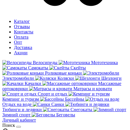
Каталог
Отзывы
Контакты
Оплата
Опт
Доставка
Акции
Велосипеды
Мототехника
Самокаты
Скейты
Роликовые коньки
Электромобили
Коляски
Шезлонги
Качалки
Массажные
ортоковрики
Матрасы и кровати
Спорт и отдых
Кемпинг и туризм
Бассейны
Отдых на воде
Санки
Тюбинги и ледянки
Снегокаты
Зимний спорт
Беговелы
Личный кабинет
Поиск