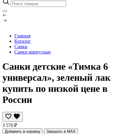
Главная
Каталог
Санки
Санки корпусные
Санки детские «Тимка 6
универсал», зеленый лак
купить по низкой цене в
России
3 570 ₽
Добавить в корзину
Заказать в MAX