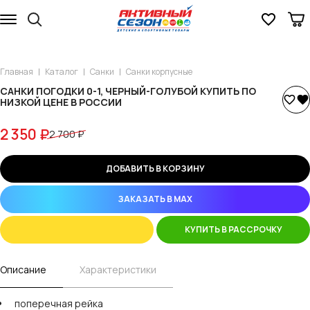
Главная
Каталог
Санки
Санки корпусные
САНКИ ПОГОДКИ 0-1, ЧЕРНЫЙ-ГОЛУБОЙ КУПИТЬ ПО
НИЗКОЙ ЦЕНЕ В РОССИИ
2 350 ₽
2 700 ₽
ДОБАВИТЬ В КОРЗИНУ
ЗАКАЗАТЬ В MAX
КУПИТЬ В РАССРОЧКУ
Описание
Характеристики
поперечная рейка