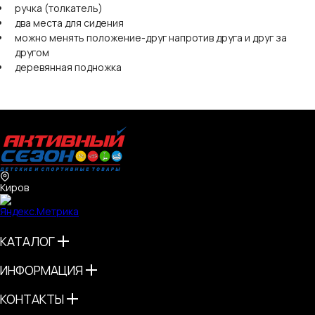
ручка (толкатель)
два места для сидения
можно менять положение-друг напротив друга и друг за
другом
деревянная подножка
Киров
КАТАЛОГ
ИНФОРМАЦИЯ
КОНТАКТЫ