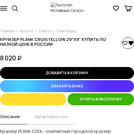
Главная
Каталог
Скейты
Скейтборды
КРУИЗЕР PLANK CRUIS YELLOW,29"Х9" КУПИТЬ ПО
НИЗКОЙ ЦЕНЕ В РОССИИ
8 020 ₽
ДОБАВИТЬ В КОРЗИНУ
ЗАКАЗАТЬ В MAX
КУПИТЬ В РАССРОЧКУ
Описание
Характеристики
Круизер PLANK COOL - компактный городской круизёр.