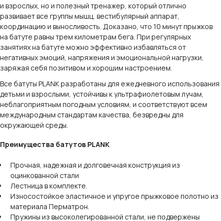
и взрослых, но и полезный тренажер, который отлично
развивает все группы мышц, вестибулярный аппарат,
координацию и выносливость. Доказано, что 10 минут прыжков
на батуте равны трем километрам бега. При регулярных
занятиях на батуте можно эффективно избавляться от
негативных эмоций, напряжения и эмоциональной нагрузки,
заряжая себя позитивом и хорошим настроением.
Все батуты PLANK разработаны для ежедневного использования
детьми и взрослыми, устойчивы к ультрафиолетовым лучам,
неблагоприятным погодным условиям, и соответствуют всем
международным стандартам качества, безвредны для
окружающей среды.
Преимущества батутов PLANK
Прочная, надежная и долговечная конструкция из
оцинкованной стали
Лестница в комплекте.
Износостойкое эластичное и упругое прыжковое полотно из
материала Перматрон.
Пружины из высоколегированной стали, не подвержены