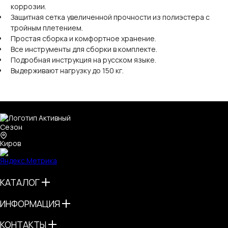
коррозии.
Защитная сетка увеличенной прочности из полиэстера с
тройным плетением.
Простая сборка и комфортное хранение.
Все инструменты для сборки в комплекте.
Подробная инструкция на русском языке.
Выдерживают нагрузку до 150 кг.
Киров
КАТАЛОГ
ИНФОРМАЦИЯ
КОНТАКТЫ