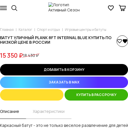
Главная
Каталог
Спорт и отдых
Игровые центры и батуты
БАТУТ УЛИЧНЫЙ PLANK 8FT INTERNAL BLUE КУПИТЬ ПО
НИЗКОЙ ЦЕНЕ В РОССИИ
15 350 ₽
18 430 ₽
ДОБАВИТЬ В КОРЗИНУ
ЗАКАЗАТЬ В MAX
КУПИТЬ В РАССРОЧКУ
Описание
Характеристики
Каркасный батут - это не только веселое развлечение для детей