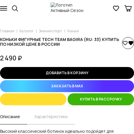
Главная
Каталог
Зимний спорт
Коньки
КОНЬКИ ФИГУРНЫЕ TECH TEAM BAGIRA (RU: 33) КУПИТЬ
ПО НИЗКОЙ ЦЕНЕ В РОССИИ
2 490 ₽
ДОБАВИТЬ В КОРЗИНУ
ЗАКАЗАТЬ В MAX
КУПИТЬ В РАССРОЧКУ
Описание
Характеристики
Высокий классический ботинок идеально подойдет для