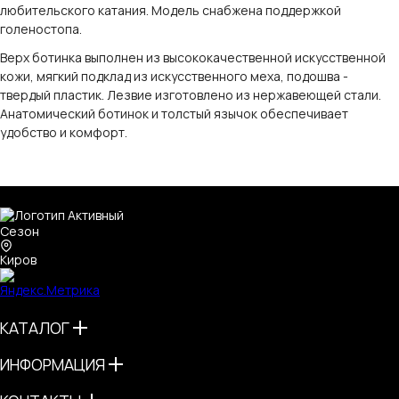
любительского катания. Модель снабжена поддержкой
голеностопа.
Верх ботинка выполнен из высококачественной искусственной
кожи, мягкий подклад из искусственного меха, подошва -
твердый пластик. Лезвие изготовлено из нержавеющей стали.
Анатомический ботинок и толстый язычок обеспечивает
удобство и комфорт.
Киров
КАТАЛОГ
ИНФОРМАЦИЯ