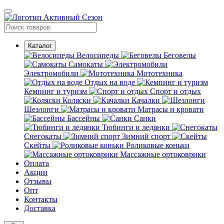
Каталог
Велосипеды
Беговелы
Самокаты
Электромобили
Мототехника
Отдых на воде
Кемпинг и туризм
Спорт и отдых
Коляски
Качалки
Шезлонги
Матрасы и кровати
Бассейны
Санки
Тюбинги и ледянки
Снегокаты
Зимний спорт
Скейты
Роликовые коньки
Массажные ортоковрики
Оплата
Акции
Отзывы
Опт
Контакты
Доставка