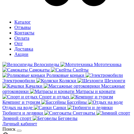
Каталог
Отзывы
Контакты
Оплата
Опт
Доставка
Акции
Велосипеды
Мототехника
Самокаты
Скейты
Роликовые коньки
Электромобили
Коляски
Шезлонги
Качалки
Массажные
ортоковрики
Матрасы и кровати
Спорт и отдых
Кемпинг и туризм
Бассейны
Отдых на воде
Санки
Тюбинги и ледянки
Снегокаты
Зимний спорт
Беговелы
Личный кабинет
Поиск