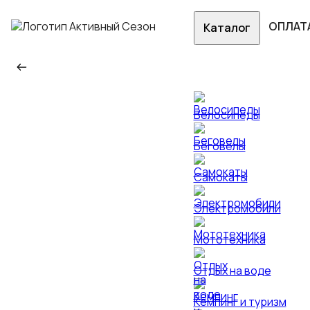
ОПЛАТ
Каталог
Велосипеды
Беговелы
Самокаты
Электромобили
Мототехника
Отдых на воде
Кемпинг и туризм