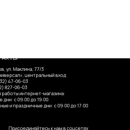
нный товар по доступной цене!-
ТАКТЫ
ов, ул. Маклина, 77/3
ниверсал», центральный вход
332) 47-06-03
2) 827-06-03
 работы интернет-магазина:
 дни: с 09:00 до 19:00
ные и праздничные дни: с 09:00 до 17:00
Присоединяйтесь к нам в соцсетях