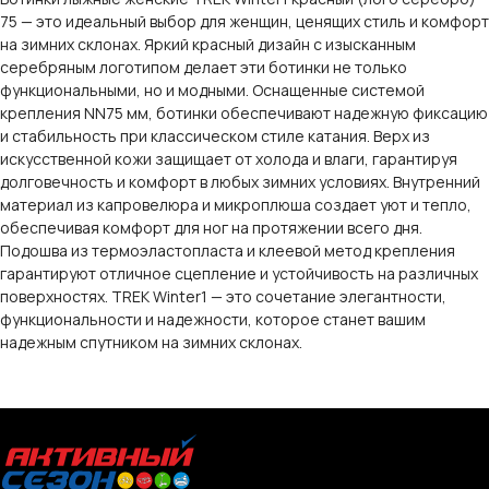
75 — это идеальный выбор для женщин, ценящих стиль и комфорт
на зимних склонах. Яркий красный дизайн с изысканным
серебряным логотипом делает эти ботинки не только
функциональными, но и модными. Оснащенные системой
крепления NN75 мм, ботинки обеспечивают надежную фиксацию
и стабильность при классическом стиле катания. Верх из
искусственной кожи защищает от холода и влаги, гарантируя
долговечность и комфорт в любых зимних условиях. Внутренний
материал из капровелюра и микроплюша создает уют и тепло,
обеспечивая комфорт для ног на протяжении всего дня.
Подошва из термоэластопласта и клеевой метод крепления
гарантируют отличное сцепление и устойчивость на различных
поверхностях. TREK Winter1 — это сочетание элегантности,
функциональности и надежности, которое станет вашим
надежным спутником на зимних склонах.