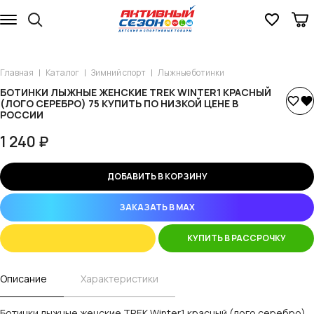
Главная
Каталог
Зимний спорт
Лыжные ботинки
БОТИНКИ ЛЫЖНЫЕ ЖЕНСКИЕ TREK WINTER1 КРАСНЫЙ
(ЛОГО СЕРЕБРО) 75 КУПИТЬ ПО НИЗКОЙ ЦЕНЕ В
РОССИИ
1 240 ₽
ДОБАВИТЬ В КОРЗИНУ
ЗАКАЗАТЬ В MAX
КУПИТЬ В РАССРОЧКУ
Описание
Характеристики
Ботинки лыжные женские TREK Winter1 красный (лого серебро)