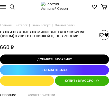
Главная
Каталог
Зимний спорт
Лыжные палки
ПАЛКИ ЛЫЖНЫЕ АЛЮМИНИЕВЫЕ TREK SNOWLINE
(165СМ) КУПИТЬ ПО НИЗКОЙ ЦЕНЕ В РОССИИ
660 ₽
ДОБАВИТЬ В КОРЗИНУ
ЗАКАЗАТЬ В MAX
КУПИТЬ В РАССРОЧКУ
Описание
Характеристики