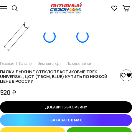
Главная
Каталог
Зимний спорт
Лыжные палки
ПАЛКИ ЛЫЖНЫЕ СТЕКЛОПЛАСТИКОВЫЕ TREK
UNIVERSAL, ЦСТ (115СМ, BLUE) КУПИТЬ ПО НИЗКОЙ
ЦЕНЕ В РОССИИ
520 ₽
ДОБАВИТЬ В КОРЗИНУ
ЗАКАЗАТЬ В MAX