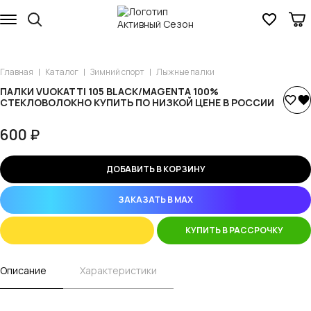
Главная
Каталог
Зимний спорт
Лыжные палки
ПАЛКИ VUOKATTI 105 BLACK/MAGENTA 100%
СТЕКЛОВОЛОКНО КУПИТЬ ПО НИЗКОЙ ЦЕНЕ В РОССИИ
600 ₽
ДОБАВИТЬ В КОРЗИНУ
ЗАКАЗАТЬ В MAX
КУПИТЬ В РАССРОЧКУ
Описание
Характеристики