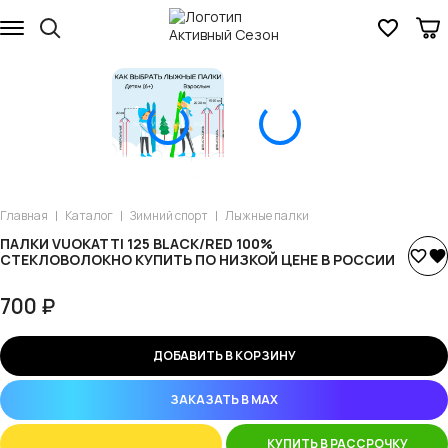
Главная
Каталог
Зимний спорт
Лыжные палки
ПАЛКИ VUOKATTI 125 BLACK/RED 100%
СТЕКЛОВОЛОКНО КУПИТЬ ПО НИЗКОЙ ЦЕНЕ В РОССИИ
700 ₽
ДОБАВИТЬ В КОРЗИНУ
ЗАКАЗАТЬ В MAX
КУПИТЬ В РАССРОЧКУ